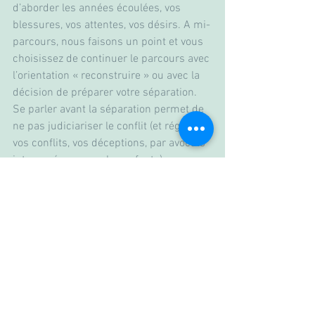
d’aborder les années écoulées, vos 
blessures, vos attentes, vos désirs. A mi-
parcours, nous faisons un point et vous 
choisissez de continuer le parcours avec 
l’orientation « reconstruire » ou avec la 
décision de préparer votre séparation. 
Se parler avant la séparation permet de 
ne pas judiciariser le conflit (et régler 
vos conflits, vos déceptions, par avocats 
interposés ou avec les enfants).
Contactez-moi pour en parler ! 
Voir tout
Posts récents