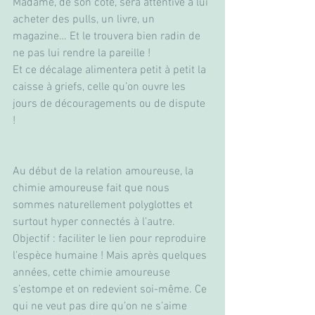
Madame, de son côté, sera attentive à lui 
acheter des pulls, un livre, un 
magazine… Et le trouvera bien radin de 
ne pas lui rendre la pareille ! 
Et ce décalage alimentera petit à petit la 
caisse à griefs, celle qu’on ouvre les 
jours de découragements ou de dispute 
! 
Au début de la relation amoureuse, la 
chimie amoureuse fait que nous 
sommes naturellement polyglottes et 
surtout hyper connectés à l’autre. 
Objectif : faciliter le lien pour reproduire 
l’espèce humaine ! Mais après quelques 
années, cette chimie amoureuse 
s’estompe et on redevient soi-même. Ce 
qui ne veut pas dire qu’on ne s’aime 