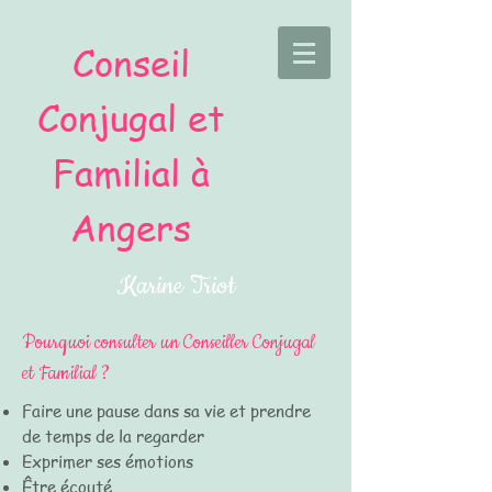
Conseil
Conjugal et
Familial à
Angers
Karine Triot
Pourquoi consulter un Conseiller Conjugal
et Familial ?
Faire une pause dans sa vie et prendre
de temps de la regarder
Exprimer ses émotions
Être écouté