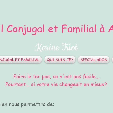
l Conjugal et Familial à
Karine Triot
ONJUGAL ET FAMILIAL
QUI SUIS-JE?
SPECIAL ADOS
Faire le 1er pas, ce n'est pas facile...
Pourtant... si votre vie changeait en mieux?
ien nous permettra de: