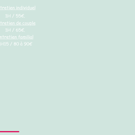
tretien individuel
1H
/ 55€.
tretien de couple
1H
/ 65€.
ntretien familial
1H15 / 80 à 90€
i