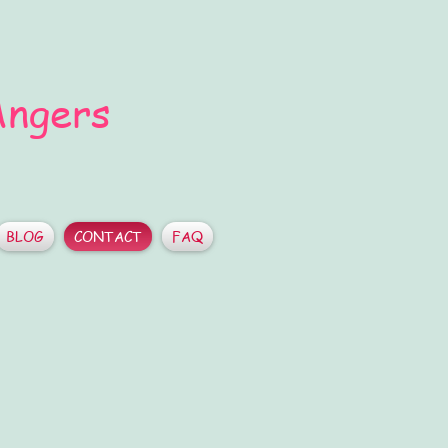
 Angers
BLOG
CONTACT
FAQ