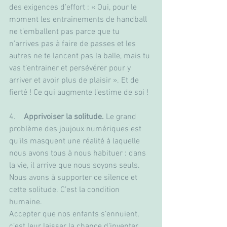
des exigences d’effort : « Oui, pour le 
moment les entrainements de handball 
ne t’emballent pas parce que tu 
n’arrives pas à faire de passes et les 
autres ne te lancent pas la balle, mais tu 
vas t’entrainer et persévérer pour y 
arriver et avoir plus de plaisir ». Et de 
fierté ! Ce qui augmente l’estime de soi !
4.    
Apprivoiser la solitude.
 Le grand 
problème des joujoux numériques est 
qu’ils masquent une réalité à laquelle 
nous avons tous à nous habituer : dans 
la vie, il arrive que nous soyons seuls. 
Nous avons à supporter ce silence et 
cette solitude. C’est la condition 
humaine.
Accepter que nos enfants s’ennuient, 
c’est leur laisser la chance d’inventer 