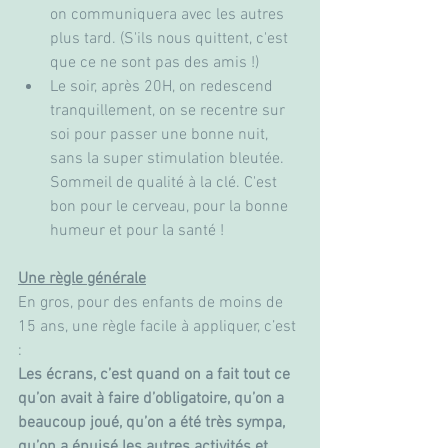
on communiquera avec les autres 
plus tard. (S'ils nous quittent, c'est 
que ce ne sont pas des amis !)
Le soir, après 20H, on redescend 
tranquillement, on se recentre sur 
soi pour passer une bonne nuit, 
sans la super stimulation bleutée. 
Sommeil de qualité à la clé. C'est 
bon pour le cerveau, pour la bonne 
humeur et pour la santé !
Une règle générale
En gros, pour des enfants de moins de 
15 ans, une règle facile à appliquer, c’est 
: 
Les écrans, c’est quand on a fait tout ce 
qu’on avait à faire d’obligatoire, qu’on a 
beaucoup joué, qu’on a été très sympa, 
qu’on a épuisé les autres activités et 