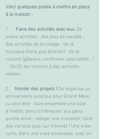
Voici quelques pistes à mettre en place 
à la maison :
1.     
Faire des activités avec eux.
 De 
vraies activités : des jeux de société ; 
des activités de bricolage ; de la 
musique (faire, pas écouter) ; de la 
cuisine (gâteaux, confitures, spécialités…)
… Ou/Et les inscrire à des activités 
réelles.
2.    
Monter des projets !
 On organise un 
anniversaire surprise pour Grand-Mère, 
ça veut dire : faire ensemble une liste 
d’invités, donc s’intéresser aux gens 
qu’elle aime ; rédiger une invitation; faire 
des cartons (pas sur internet ! Une vraie 
carte, dans une vraie enveloppe, avec un 