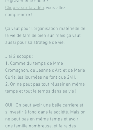
le gravier et le sable ?
Cliquez sur la vidéo,
 vous allez 
comprendre ! 
Ça vaut pour l’organisation matérielle de 
la vie de famille bien sûr, mais ça vaut 
aussi pour sa stratégie de vie.
J’ai 2 scoops : 
1. Comme du temps de Mme 
Cromagnon, de Jeanne d’Arc et de Marie 
Curie, les journées ne font que 24H.
2. On ne peut pas 
tout
 réussir 
en même 
temps et tout le temps
 dans sa vie !
OUI ! On peut avoir une belle carrière et 
s’investir à fond dans la société. Mais on 
ne peut pas en même temps et avoir 
une famille nombreuse, et faire des 